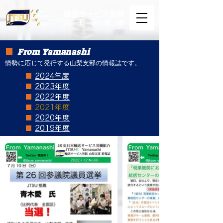
From Yamanashi
■
情勢に応じて発行する山梨支部の情報誌です。
■
2024年度
■
2023年度
■
2022年度
■
2021年度
■
2020年度
​■
2019年度