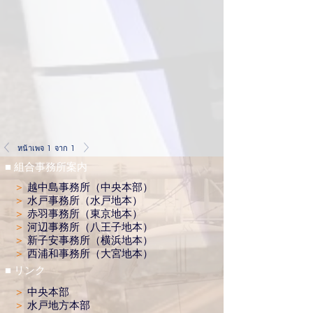
หน้าเพจ 1 จาก 1
■ 組合事務所案内
＞
越中島事務所（中央本部）
＞
水戸事務所（水戸地本）
＞
赤羽事務所（東京地本）
＞
河辺事務所（八王子地本）
＞
新子安事務所（横浜地本）
＞
西浦和事務所（大宮地本）
■ リンク
＞
中央本部
＞
水戸地方本部