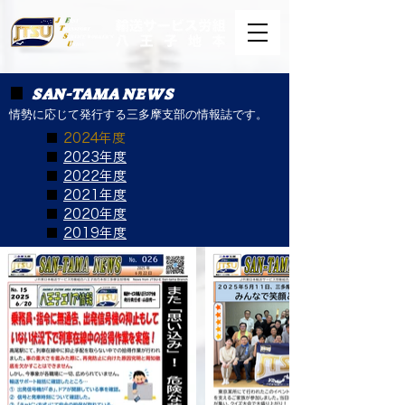
SAN-TAMA NEWS
■
情勢に応じて発行する三多摩支部の情報誌です。
■
2024年度
■
2023年度
■
2022年度
■
2021年度
■
2020年度
​■
2019年度