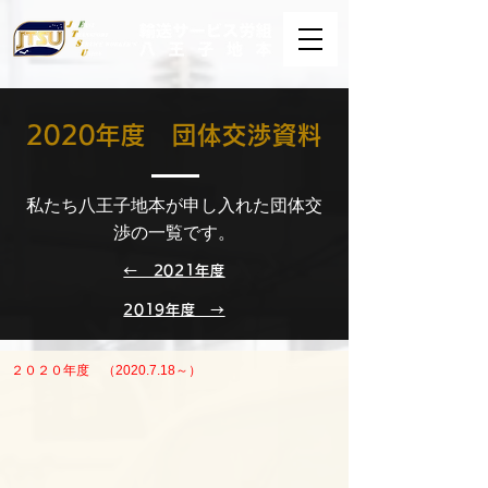
2020年度 団体交渉資料
私たち八王子地本が申し入れた団体交
渉の一覧です。
← 2021年度
2019年度 →
２０２０年度 （2020.7.18～）