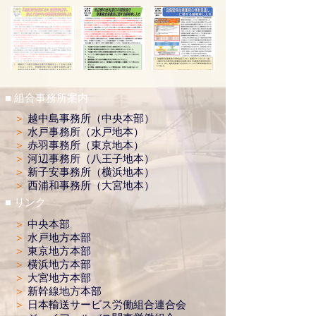
■ 組合事務所案内
＞
越中島事務所（中央本部）
＞
水戸事務所（水戸地本）
＞
赤羽事務所（東京地本）
＞
河辺事務所（八王子地本）
＞
新子安事務所（横浜地本）
＞
西浦和事務所（大宮地本）
■ リンク
＞
中央本部
＞
水戸地方本部
＞
東京地方本部​
＞
横浜地方本部
＞
大宮地方本部
＞
新幹線地方本部
＞
日本輸送サービス労働組合連合会