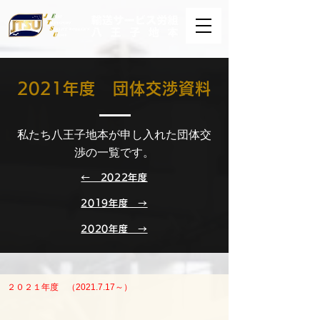
2021年度 団体交渉資料
私たち八王子地本が申し入れた団体交
渉の一覧です。
← 2022年度
2019年度 →
2020年度 →
２０２１年度 （2021.7.17～）