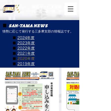
SAN-TAMA NEWS
■
情勢に応じて発行する三多摩支部の情報誌です。
■
2024年度
■
2023年度
■
2022年度
■
2021年度
■
2020年度
​■
2019年度